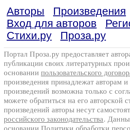
Авторы
Произведения
Вход для авторов
Реги
Стихи.ру
Проза.ру
Портал Проза.ру предоставляет авто
публикации своих литературных прои
основании
пользовательского договор
произведения принадлежат авторам и
произведений возможна только с согла
можете обратиться на его авторской с
произведений авторы несут самостоя
российского законодательства
. Данны
основании
Политики обработки перс