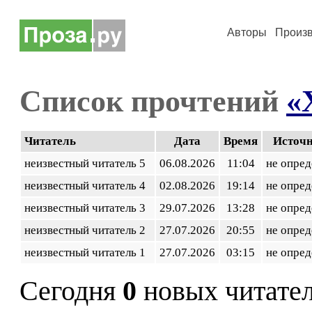
Авторы
Произ
Список прочтений
«
Читатель
Дата
Время
Источ
неизвестный читатель 5
06.08.2026
11:04
не опред
неизвестный читатель 4
02.08.2026
19:14
не опред
неизвестный читатель 3
29.07.2026
13:28
не опред
неизвестный читатель 2
27.07.2026
20:55
не опред
неизвестный читатель 1
27.07.2026
03:15
не опред
Сегодня
0
новых читате