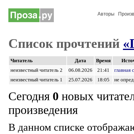
Авторы
Произ
Список прочтений
«
Читатель
Дата
Время
Исто
неизвестный читатель 2
06.08.2026
21:41
главная 
неизвестный читатель 1
25.07.2026
18:05
не опред
Сегодня
0
новых читате
произведения
В данном списке отображаю