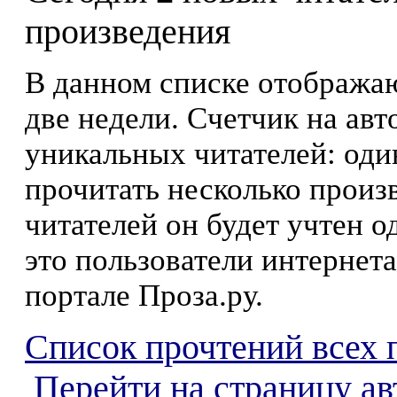
произведения
В данном списке отображаю
две недели. Счетчик на ав
уникальных читателей: оди
прочитать несколько произ
читателей он будет учтен о
это пользователи интернета
портале Проза.ру.
Список прочтений всех 
Перейти на страницу а