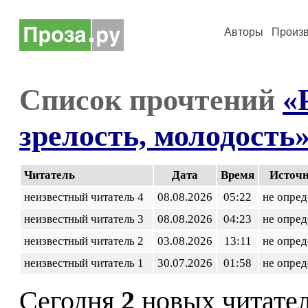
Авторы
Произ
Список прочтений
«
зрелость, молодость
Читатель
Дата
Время
Источ
неизвестный читатель 4
08.08.2026
05:22
не опред
неизвестный читатель 3
08.08.2026
04:23
не опред
неизвестный читатель 2
03.08.2026
13:11
не опред
неизвестный читатель 1
30.07.2026
01:58
не опред
Сегодня
2
новых читате