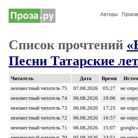
Авторы
Произ
Список прочтений
«
Песни Татарские ле
Читатель
Дата
Время
Исто
неизвестный читатель 75
07.08.2026
05:27
не опр
неизвестный читатель 74
06.08.2026
19:06
не опр
неизвестный читатель 73
06.08.2026
17:25
не опр
неизвестный читатель 72
06.08.2026
16:57
не опр
неизвестный читатель 71
06.08.2026
15:07
google
неизвестный читатель 70
05.08.2026
23:51
не опр