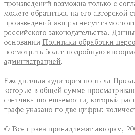
произведений возможна только с согла
можете обратиться на его авторской с
произведений авторы несут самостоя
российского законодательства
. Данны
основании
Политики обработки перс
посмотреть более подробную
информа
администрацией
.
Ежедневная аудитория портала Проза.
которые в общей сумме просматрива
счетчика посещаемости, который расп
графе указано по две цифры: количес
© Все права принадлежат авторам, 2