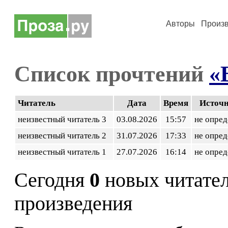
Авторы
Произ
Список прочтений
«
Читатель
Дата
Время
Источ
неизвестный читатель 3
03.08.2026
15:57
не опред
неизвестный читатель 2
31.07.2026
17:33
не опред
неизвестный читатель 1
27.07.2026
16:14
не опред
Сегодня
0
новых читате
произведения