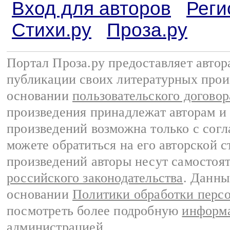
Вход для авторов
Реги
Стихи.ру
Проза.ру
Портал Проза.ру предоставляет авто
публикации своих литературных прои
основании
пользовательского договор
произведения принадлежат авторам и
произведений возможна только с согла
можете обратиться на его авторской с
произведений авторы несут самостоя
российского законодательства
. Данны
основании
Политики обработки перс
посмотреть более подробную
информа
администрацией
.