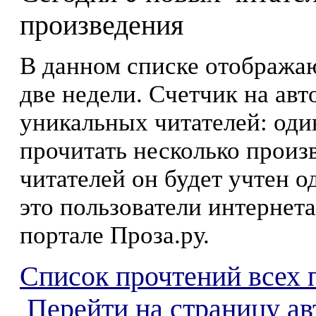
произведения
В данном списке отображаю
две недели. Счетчик на ав
уникальных читателей: оди
прочитать несколько произ
читателей он будет учтен о
это пользователи интернета
портале Проза.ру.
Список прочтений всех 
Перейти на страницу ав