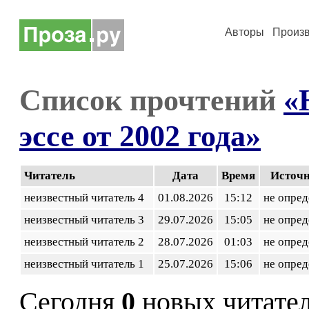
Авторы
Произ
Список прочтений
«
эссе от 2002 года»
Читатель
Дата
Время
Источ
неизвестный читатель 4
01.08.2026
15:12
не опред
неизвестный читатель 3
29.07.2026
15:05
не опред
неизвестный читатель 2
28.07.2026
01:03
не опред
неизвестный читатель 1
25.07.2026
15:06
не опред
Сегодня
0
новых читате