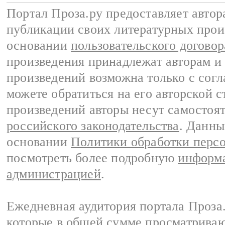
Портал Проза.ру предоставляет авто
публикации своих литературных прои
основании
пользовательского договор
произведения принадлежат авторам и
произведений возможна только с согла
можете обратиться на его авторской с
произведений авторы несут самостоя
российского законодательства
. Данны
основании
Политики обработки перс
посмотреть более подробную
информа
администрацией
.
Ежедневная аудитория портала Проза.
которые в общей сумме просматрива