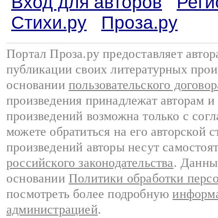
Вход для авторов
Реги
Стихи.ру
Проза.ру
Портал Проза.ру предоставляет авто
публикации своих литературных прои
основании
пользовательского договор
произведения принадлежат авторам и
произведений возможна только с согла
можете обратиться на его авторской с
произведений авторы несут самостоя
российского законодательства
. Данны
основании
Политики обработки перс
посмотреть более подробную
информа
администрацией
.