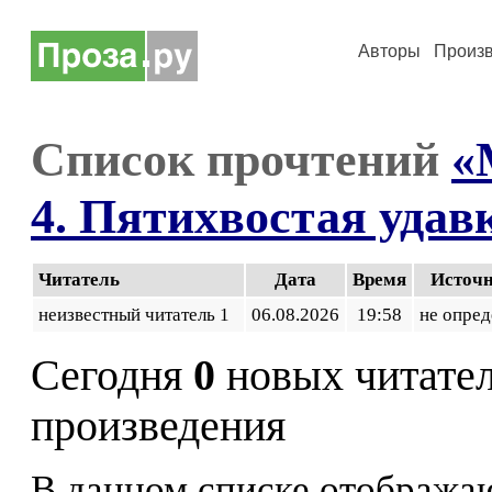
Авторы
Произ
Список прочтений
«
4. Пятихвостая удав
Читатель
Дата
Время
Источ
неизвестный читатель 1
06.08.2026
19:58
не опред
Сегодня
0
новых читате
произведения
В данном списке отображаю