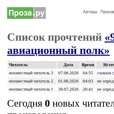
Авторы
Произ
Список прочтений
«
авиационный полк»
Читатель
Дата
Время
Исто
неизвестный читатель 3
07.08.2026
04:55
главная 
неизвестный читатель 2
01.08.2026
04:03
не опред
неизвестный читатель 1
30.07.2026
20:41
не опред
Сегодня
0
новых читате