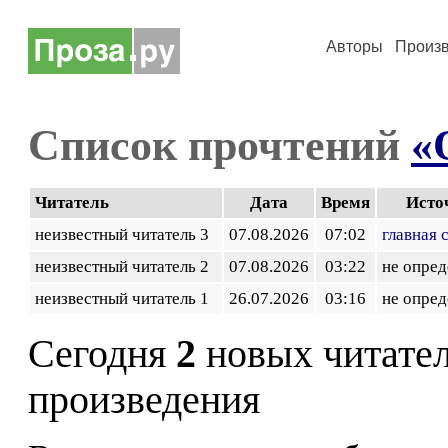
Авторы
Произ
Список прочтений
«
Читатель
Дата
Время
Исто
неизвестный читатель 3
07.08.2026
07:02
главная 
неизвестный читатель 2
07.08.2026
03:22
не опред
неизвестный читатель 1
26.07.2026
03:16
не опред
Сегодня
2
новых читате
произведения