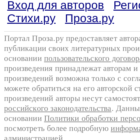
Вход для авторов
Реги
Стихи.ру
Проза.ру
Портал Проза.ру предоставляет авто
публикации своих литературных прои
основании
пользовательского договор
произведения принадлежат авторам и
произведений возможна только с согла
можете обратиться на его авторской с
произведений авторы несут самостоя
российского законодательства
. Данны
основании
Политики обработки перс
посмотреть более подробную
информа
администрацией
.