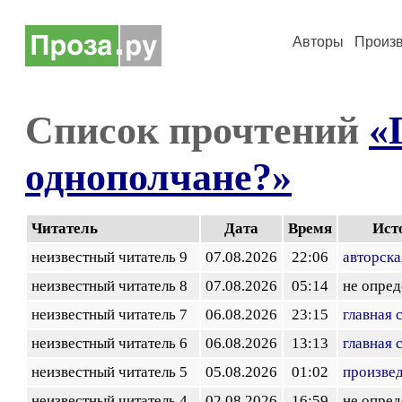
Авторы
Произ
Список прочтений
«
однополчане?»
Читатель
Дата
Время
Ист
неизвестный читатель 9
07.08.2026
22:06
авторска
неизвестный читатель 8
07.08.2026
05:14
не опред
неизвестный читатель 7
06.08.2026
23:15
главная 
неизвестный читатель 6
06.08.2026
13:13
главная 
неизвестный читатель 5
05.08.2026
01:02
произве
неизвестный читатель 4
02.08.2026
16:59
не опред