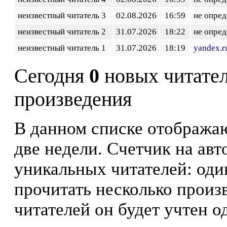
неизвестный читатель 3
02.08.2026
16:59
не опред
неизвестный читатель 2
31.07.2026
18:22
не опред
неизвестный читатель 1
31.07.2026
18:19
yandex.r
Сегодня
0
новых читате
произведения
В данном списке отображаю
две недели. Счетчик на ав
уникальных читателей: оди
прочитать несколько произ
читателей он будет учтен о