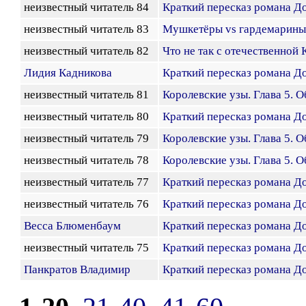
неизвестный читатель 84
Краткий пересказ романа До
неизвестный читатель 83
Мушкетёры vs гардемарины
неизвестный читатель 82
Что не так с отечественной
Лидия Кадникова
Краткий пересказ романа До
неизвестный читатель 81
Королевские узы. Глава 5. 
неизвестный читатель 80
Краткий пересказ романа До
неизвестный читатель 79
Королевские узы. Глава 5. 
неизвестный читатель 78
Королевские узы. Глава 5. 
неизвестный читатель 77
Краткий пересказ романа До
неизвестный читатель 76
Краткий пересказ романа До
Весса Блюменбаум
Краткий пересказ романа До
неизвестный читатель 75
Краткий пересказ романа До
Панкратов Владимир
Краткий пересказ романа До