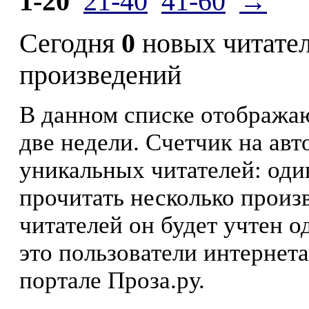
1-20
21-40
41-60
→
Сегодня
0
новых читате
произведений
В данном списке отображаю
две недели. Счетчик на ав
уникальных читателей: оди
прочитать несколько произ
читателей он будет учтен о
это пользователи интернета
портале Проза.ру.