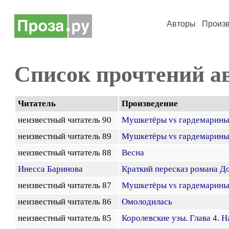
Авторы
Произ
Список прочтений а
Читатель
Произведение
неизвестный читатель 90
Мушкетёры vs гардемарины
неизвестный читатель 89
Мушкетёры vs гардемарины
неизвестный читатель 88
Весна
Инесса Баринова
Краткий пересказ романа До
неизвестный читатель 87
Мушкетёры vs гардемарины
неизвестный читатель 86
Омолодилась
неизвестный читатель 85
Королевские узы. Глава 4. 