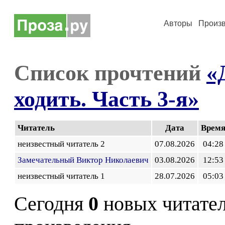
Авторы
Произ
Список прочтений
«
ходить. Часть 3-я»
Читатель
Дата
Врем
неизвестный читатель 2
07.08.2026
04:28
Замечательный Виктор Николаевич
03.08.2026
12:53
неизвестный читатель 1
28.07.2026
05:03
Сегодня
0
новых читате