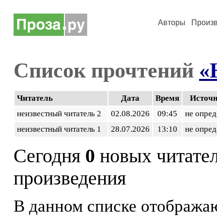
Авторы
Произ
Список прочтений
«
Читатель
Дата
Время
Источ
неизвестный читатель 2
02.08.2026
09:45
не опред
неизвестный читатель 1
28.07.2026
13:10
не опред
Сегодня
0
новых читате
произведения
В данном списке отображаю