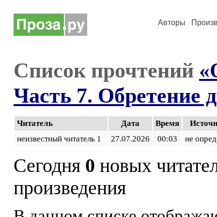
Авторы
Произ
Список прочтений
«
Часть 7. Обретение 
Читатель
Дата
Время
Источ
неизвестный читатель 1
27.07.2026
00:03
не опред
Сегодня
0
новых читате
произведения
В данном списке отображаю