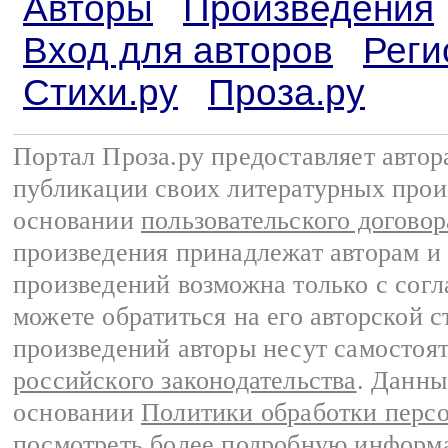
Авторы
Произведения
Вход для авторов
Реги
Стихи.ру
Проза.ру
Портал Проза.ру предоставляет авто
публикации своих литературных прои
основании
пользовательского договор
произведения принадлежат авторам и
произведений возможна только с согла
можете обратиться на его авторской с
произведений авторы несут самостоя
российского законодательства
. Данны
основании
Политики обработки перс
посмотреть более подробную
информа