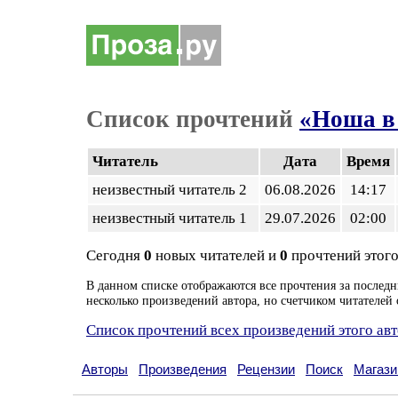
Список прочтений
«Ноша в 
Читатель
Дата
Время
неизвестный читатель 2
06.08.2026
14:17
неизвестный читатель 1
29.07.2026
02:00
Сегодня
0
новых читателей и
0
прочтений этого
В данном списке отображаются все прочтения за последн
несколько произведений автора, но счетчиком читателей 
Список прочтений всех произведений этого ав
Авторы
Произведения
Рецензии
Поиск
Магази