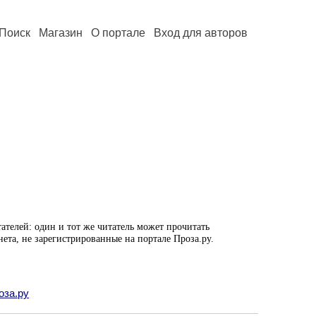
Поиск
Магазин
О портале
Вход для авторов
ателей: один и тот же читатель может прочитать
нета, не зарегистрированные на портале Проза.ру.
оза.ру