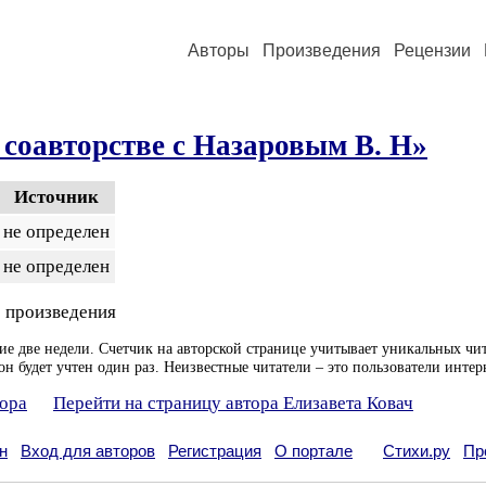
Авторы
Произведения
Рецензии
соавторстве с Назаровым В. Н»
Источник
не определен
не определен
 произведения
ие две недели. Счетчик на авторской странице учитывает уникальных чит
он будет учтен один раз. Неизвестные читатели – это пользователи интер
тора
Перейти на страницу автора Елизавета Ковач
н
Вход для авторов
Регистрация
О портале
Стихи.ру
Пр