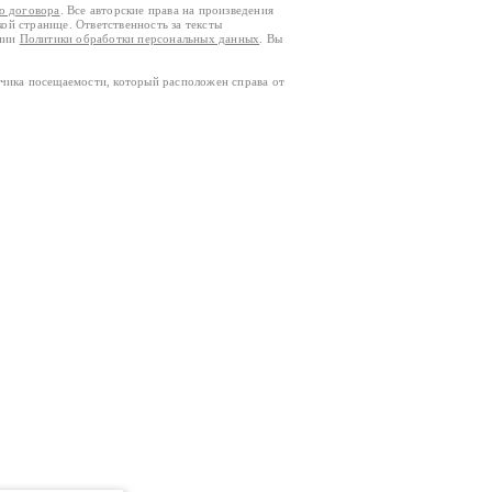
го договора
. Все авторские права на произведения
кой странице. Ответственность за тексты
ании
Политики обработки персональных данных
. Вы
тчика посещаемости, который расположен справа от