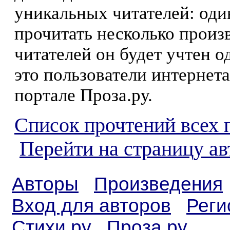
уникальных читателей: оди
прочитать несколько произ
читателей он будет учтен о
это пользователи интернета
портале Проза.ру.
Список прочтений всех 
Перейти на страницу ав
Авторы
Произведения
Вход для авторов
Реги
Стихи.ру
Проза.ру