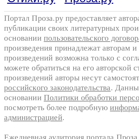
Портал Проза.ру предоставляет авто
публикации своих литературных прои
основании
пользовательского договор
произведения принадлежат авторам и
произведений возможна только с согла
можете обратиться на его авторской с
произведений авторы несут самостоя
российского законодательства
. Данны
основании
Политики обработки перс
посмотреть более подробную
информа
администрацией
.
Ежедневная аудитория портала Проза.