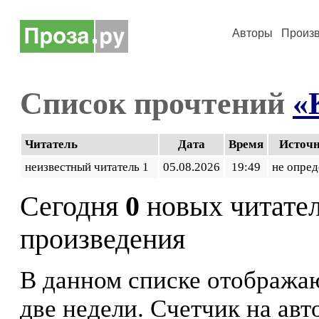
Авторы
Произ
Список прочтений
«
Читатель
Дата
Время
Источ
неизвестный читатель 1
05.08.2026
19:49
не опред
Сегодня
0
новых читате
произведения
В данном списке отображаю
две недели. Счетчик на ав