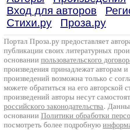
Вход для авторов
Реги
Стихи.ру
Проза.ру
Портал Проза.ру предоставляет авто
публикации своих литературных прои
основании
пользовательского договор
произведения принадлежат авторам и
произведений возможна только с согла
можете обратиться на его авторской с
произведений авторы несут самостоя
российского законодательства
. Данны
основании
Политики обработки перс
посмотреть более подробную
информа