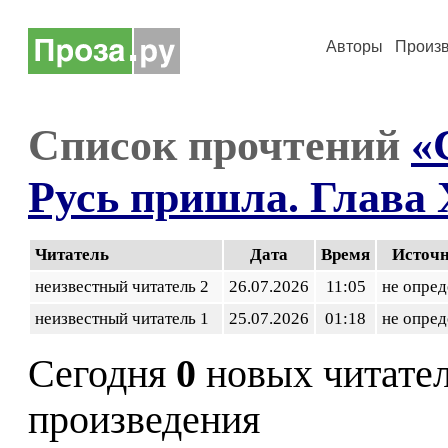
Авторы
Произ
Список прочтений
«
Русь пришла. Глава 
Читатель
Дата
Время
Источ
неизвестный читатель 2
26.07.2026
11:05
не опред
неизвестный читатель 1
25.07.2026
01:18
не опред
Сегодня
0
новых читате
произведения