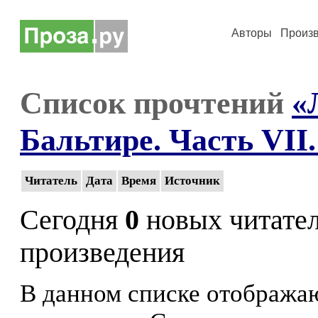
Авторы
Произ
Список прочтений
«
Бальтире. Часть VII. 
Читатель
Дата
Время
Источник
Сегодня
0
новых читате
произведения
В данном списке отображаю