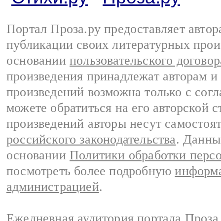
Портал Проза.ру предоставляет авто
публикации своих литературных прои
основании
пользовательского договор
произведения принадлежат авторам и
произведений возможна только с согла
можете обратиться на его авторской с
произведений авторы несут самостоя
российского законодательства
. Данны
основании
Политики обработки перс
посмотреть более подробную
информа
администрацией
.
Ежедневная аудитория портала Проза.