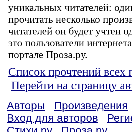
уникальных читателей: оди
прочитать несколько произ
читателей он будет учтен о
это пользователи интернета
портале Проза.ру.
Список прочтений всех 
Перейти на страницу ав
Авторы
Произведения
Вход для авторов
Реги
Стихи.ру
Проза.ру