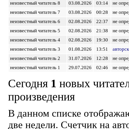
неизвестный читатель 8
03.08.2026
03:14
не опр
неизвестный читатель 7
03.08.2026
00:28
не опр
неизвестный читатель 6
02.08.2026
22:37
не опр
неизвестный читатель 5
02.08.2026
21:38
не опр
неизвестный читатель 4
02.08.2026
19:30
не опр
неизвестный читатель 3
01.08.2026
13:51
авторск
неизвестный читатель 2
31.07.2026
12:28
не опр
неизвестный читатель 1
29.07.2026
02:46
не опр
Сегодня
1
новых читате
произведения
В данном списке отображаю
две недели. Счетчик на ав