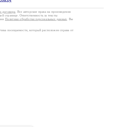
го договора
. Все авторские права на произведения
кой странице. Ответственность за тексты
ании
Политики обработки персональных данных
. Вы
тчика посещаемости, который расположен справа от