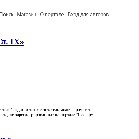
Поиск
Магазин
О портале
Вход для авторов
л. IX»
ателей: один и тот же читатель может прочитать
нета, не зарегистрированные на портале Проза.ру.
оза.ру