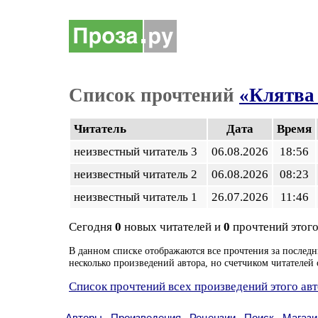
Список прочтений
«Клятва 
Читатель
Дата
Время
неизвестный читатель 3
06.08.2026
18:56
неизвестный читатель 2
06.08.2026
08:23
неизвестный читатель 1
26.07.2026
11:46
Сегодня
0
новых читателей и
0
прочтений этого
В данном списке отображаются все прочтения за последн
несколько произведений автора, но счетчиком читателей 
Список прочтений всех произведений этого ав
Авторы
Произведения
Рецензии
Поиск
Магази