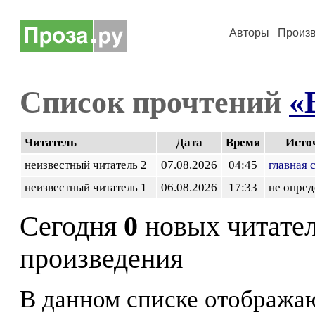
Авторы
Произ
Список прочтений
«
Читатель
Дата
Время
Исто
неизвестный читатель 2
07.08.2026
04:45
главная 
неизвестный читатель 1
06.08.2026
17:33
не опред
Сегодня
0
новых читате
произведения
В данном списке отображаю