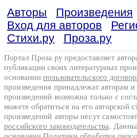
Авторы
Произведения
Вход для авторов
Реги
Стихи.ру
Проза.ру
Портал Проза.ру предоставляет авто
публикации своих литературных прои
основании
пользовательского договор
произведения принадлежат авторам и
произведений возможна только с согла
можете обратиться на его авторской с
произведений авторы несут самостоя
российского законодательства
. Данны
основании
Политики обработки перс