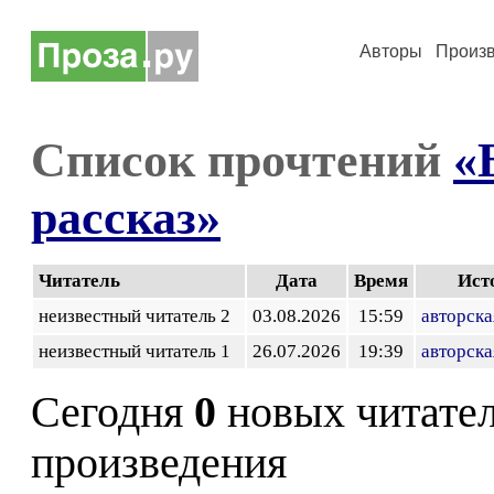
Авторы
Произ
Список прочтений
«
рассказ»
Читатель
Дата
Время
Ист
неизвестный читатель 2
03.08.2026
15:59
авторска
неизвестный читатель 1
26.07.2026
19:39
авторска
Сегодня
0
новых читате
произведения