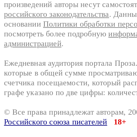
произведений авторы несут самостоя
российского законодательства
. Данны
основании
Политики обработки перс
посмотреть более подробную
информа
администрацией
.
Ежедневная аудитория портала Проза.
которые в общей сумме просматрива
счетчика посещаемости, который расп
графе указано по две цифры: количес
© Все права принадлежат авторам, 2
Российского союза писателей
18+