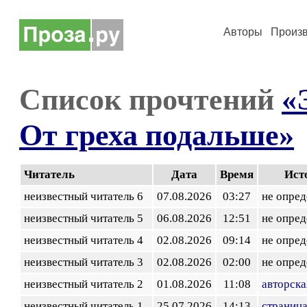
Авторы
Произ
Список прочтений
«
От греха подальше»
Читатель
Дата
Время
Ист
неизвестный читатель 6
07.08.2026
03:27
не опред
неизвестный читатель 5
06.08.2026
12:51
не опред
неизвестный читатель 4
02.08.2026
09:14
не опред
неизвестный читатель 3
02.08.2026
02:00
не опред
неизвестный читатель 2
01.08.2026
11:08
авторска
неизвестный читатель 1
25.07.2026
14:13
страница