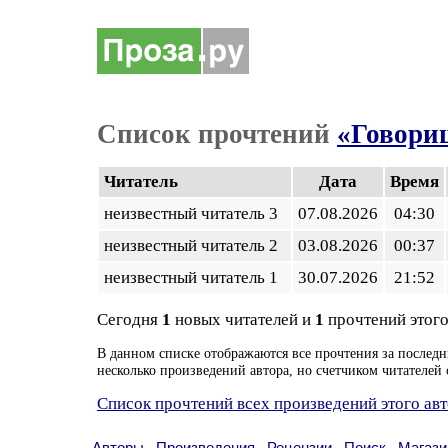
Список прочтений
«Говори
Читатель
Дата
Время
неизвестный читатель 3
07.08.2026
04:30
неизвестный читатель 2
03.08.2026
00:37
неизвестный читатель 1
30.07.2026
21:52
Сегодня
1
новых читателей и
1
прочтений этого
В данном списке отображаются все прочтения за последн
несколько произведений автора, но счетчиком читателей 
Список прочтений всех произведений этого ав
Авторы
Произведения
Рецензии
Поиск
Магази