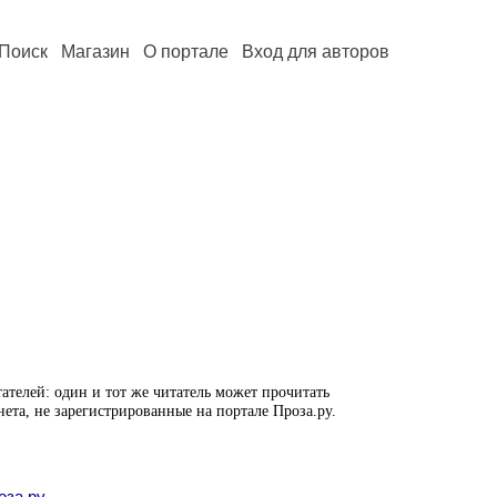
Поиск
Магазин
О портале
Вход для авторов
ателей: один и тот же читатель может прочитать
нета, не зарегистрированные на портале Проза.ру.
оза.ру