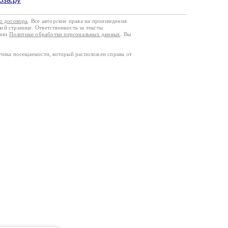
го договора
. Все авторские права на произведения
кой странице. Ответственность за тексты
ании
Политики обработки персональных данных
. Вы
тчика посещаемости, который расположен справа от