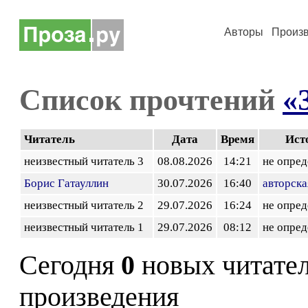
Авторы
Произ
Список прочтений
«
Читатель
Дата
Время
Ист
неизвестный читатель 3
08.08.2026
14:21
не опред
Борис Гатауллин
30.07.2026
16:40
авторска
неизвестный читатель 2
29.07.2026
16:24
не опред
неизвестный читатель 1
29.07.2026
08:12
не опред
Сегодня
0
новых читате
произведения