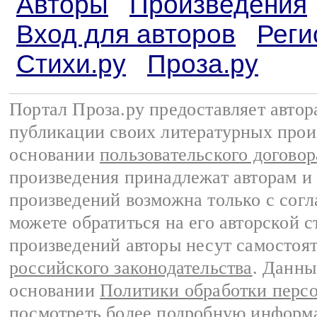
Авторы
Произведения
Вход для авторов
Реги
Стихи.ру
Проза.ру
Портал Проза.ру предоставляет авто
публикации своих литературных прои
основании
пользовательского договор
произведения принадлежат авторам и
произведений возможна только с согла
можете обратиться на его авторской с
произведений авторы несут самостоя
российского законодательства
. Данны
основании
Политики обработки перс
посмотреть более подробную
информа