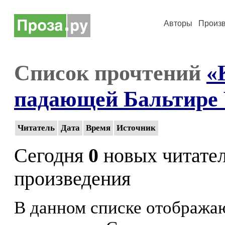
Авторы
Произ
Список прочтений
«
падающей Бальтире Ч
Читатель
Дата
Время
Источник
Сегодня
0
новых читате
произведения
В данном списке отображаю