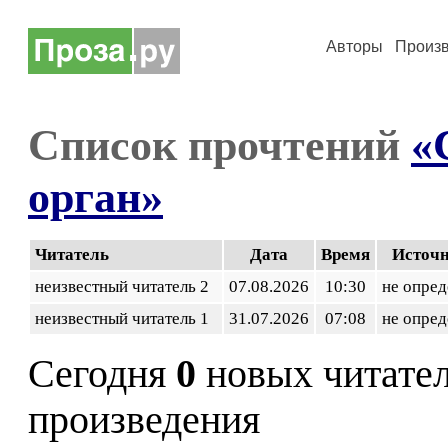
Авторы
Произ
Список прочтений
«
орган»
Читатель
Дата
Время
Источ
неизвестный читатель 2
07.08.2026
10:30
не опред
неизвестный читатель 1
31.07.2026
07:08
не опред
Сегодня
0
новых читате
произведения