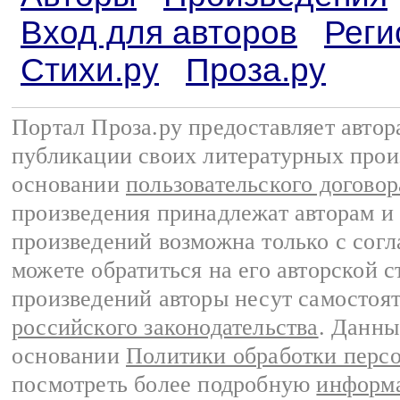
Вход для авторов
Реги
Стихи.ру
Проза.ру
Портал Проза.ру предоставляет авто
публикации своих литературных прои
основании
пользовательского договор
произведения принадлежат авторам и
произведений возможна только с согла
можете обратиться на его авторской с
произведений авторы несут самостоя
российского законодательства
. Данны
основании
Политики обработки перс
посмотреть более подробную
информа