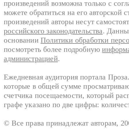
произведений возможна только с согла
можете обратиться на его авторской с
произведений авторы несут самостоя
российского законодательства
. Данны
основании
Политики обработки перс
посмотреть более подробную
информа
администрацией
.
Ежедневная аудитория портала Проза.
которые в общей сумме просматрива
счетчика посещаемости, который расп
графе указано по две цифры: количес
© Все права принадлежат авторам, 2