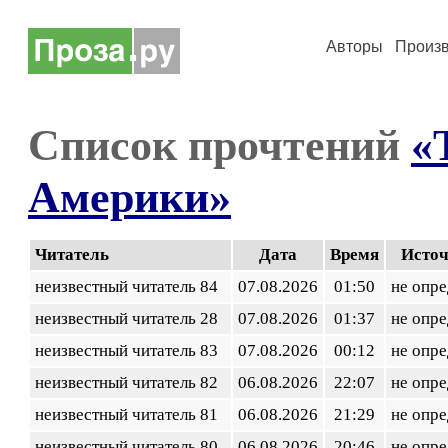
Авторы
Произ
Список прочтений
«
Америки»
Читатель
Дата
Время
Исто
неизвестный читатель 84
07.08.2026
01:50
не опр
неизвестный читатель 28
07.08.2026
01:37
не опр
неизвестный читатель 83
07.08.2026
00:12
не опр
неизвестный читатель 82
06.08.2026
22:07
не опр
неизвестный читатель 81
06.08.2026
21:29
не опр
неизвестный читатель 80
06.08.2026
20:46
не опр