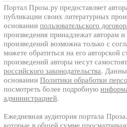
Портал Проза.ру предоставляет авто
публикации своих литературных прои
основании
пользовательского договор
произведения принадлежат авторам и
произведений возможна только с согла
можете обратиться на его авторской с
произведений авторы несут самостоя
российского законодательства
. Данны
основании
Политики обработки перс
посмотреть более подробную
информа
администрацией
.
Ежедневная аудитория портала Проза.
которые в общей сумме просматрива