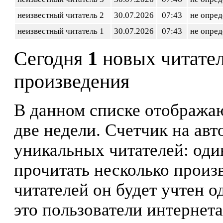
неизвестный читатель 2
30.07.2026
07:43
не опред
неизвестный читатель 1
30.07.2026
07:43
не опред
Сегодня
1
новых читате
произведения
В данном списке отображаю
две недели. Счетчик на ав
уникальных читателей: оди
прочитать несколько произ
читателей он будет учтен о
это пользователи интернета