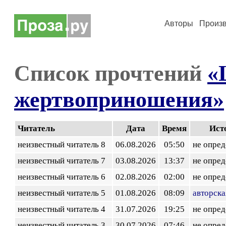
Авторы
Произ
Список прочтений
«
жертвоприношения»
Читатель
Дата
Время
Ист
неизвестный читатель 8
06.08.2026
05:50
не опред
неизвестный читатель 7
03.08.2026
13:37
не опред
неизвестный читатель 6
02.08.2026
02:00
не опред
неизвестный читатель 5
01.08.2026
08:09
авторска
неизвестный читатель 4
31.07.2026
19:25
не опред
неизвестный читатель 3
30.07.2026
07:46
не опред