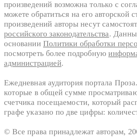
произведений возможна только с согла
можете обратиться на его авторской с
произведений авторы несут самостоя
российского законодательства
. Данны
основании
Политики обработки перс
посмотреть более подробную
информа
администрацией
.
Ежедневная аудитория портала Проза.
которые в общей сумме просматрива
счетчика посещаемости, который расп
графе указано по две цифры: количес
© Все права принадлежат авторам, 2