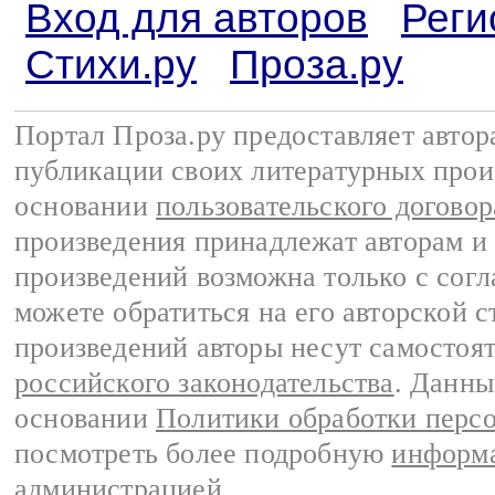
Вход для авторов
Реги
Стихи.ру
Проза.ру
Портал Проза.ру предоставляет авто
публикации своих литературных прои
основании
пользовательского договор
произведения принадлежат авторам и
произведений возможна только с согла
можете обратиться на его авторской с
произведений авторы несут самостоя
российского законодательства
. Данны
основании
Политики обработки перс
посмотреть более подробную
информа
администрацией
.