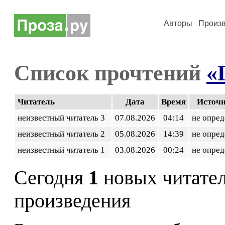
Авторы
Произ
Список прочтений
«
Читатель
Дата
Время
Источ
неизвестный читатель 3
07.08.2026
04:14
не опред
неизвестный читатель 2
05.08.2026
14:39
не опред
неизвестный читатель 1
03.08.2026
00:24
не опред
Сегодня
1
новых читате
произведения