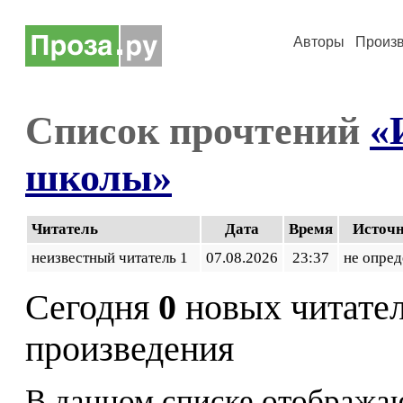
Авторы
Произ
Список прочтений
«
школы»
Читатель
Дата
Время
Источ
неизвестный читатель 1
07.08.2026
23:37
не опред
Сегодня
0
новых читате
произведения
В данном списке отображаю