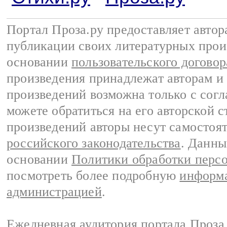
Портал Проза.ру предоставляет авто
публикации своих литературных прои
основании
пользовательского договор
произведения принадлежат авторам и
произведений возможна только с согла
можете обратиться на его авторской с
произведений авторы несут самостоя
российского законодательства
. Данны
основании
Политики обработки перс
посмотреть более подробную
информа
администрацией
.
Ежедневная аудитория портала Проза.