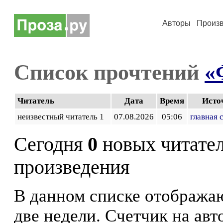
Авторы
Произ
Список прочтений
«
Читатель
Дата
Время
Исто
неизвестный читатель 1
07.08.2026
05:06
главная 
Сегодня
0
новых читате
произведения
В данном списке отображаю
две недели. Счетчик на ав