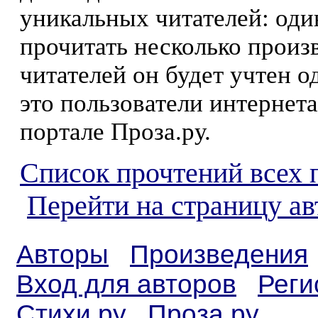
уникальных читателей: оди
прочитать несколько произ
читателей он будет учтен о
это пользователи интернета
портале Проза.ру.
Список прочтений всех 
Перейти на страницу а
Авторы
Произведения
Вход для авторов
Реги
Стихи.ру
Проза.ру