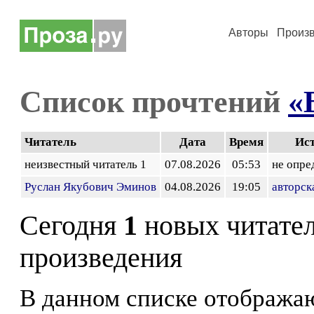
Авторы
Произ
Список прочтений
«
Читатель
Дата
Время
Ис
неизвестный читатель 1
07.08.2026
05:53
не опре
Руслан Якубович Эминов
04.08.2026
19:05
авторск
Сегодня
1
новых читате
произведения
В данном списке отображаю