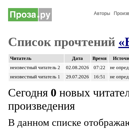
Авторы
Произ
Список прочтений
«
Читатель
Дата
Время
Источ
неизвестный читатель 2
02.08.2026
07:22
не опред
неизвестный читатель 1
29.07.2026
16:51
не опред
Сегодня
0
новых читате
произведения
В данном списке отображаю