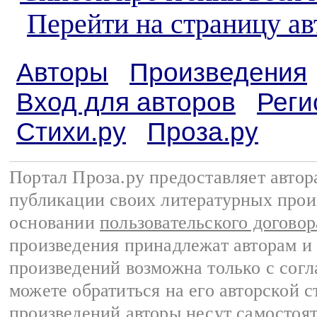
Перейти на страницу а
Авторы
Произведения
Вход для авторов
Реги
Стихи.ру
Проза.ру
Портал Проза.ру предоставляет авто
публикации своих литературных прои
основании
пользовательского договор
произведения принадлежат авторам и
произведений возможна только с согла
можете обратиться на его авторской с
произведений авторы несут самостоя