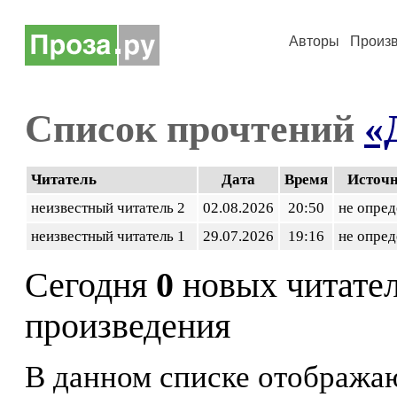
Авторы
Произ
Список прочтений
«
Читатель
Дата
Время
Источ
неизвестный читатель 2
02.08.2026
20:50
не опред
неизвестный читатель 1
29.07.2026
19:16
не опред
Сегодня
0
новых читате
произведения
В данном списке отображаю