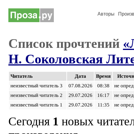
Авторы
Произ
Список прочтений
«
Н. Соколовская Лит
Читатель
Дата
Время
Источ
неизвестный читатель 3
07.08.2026
08:38
не опред
неизвестный читатель 2
29.07.2026
16:17
не опред
неизвестный читатель 1
29.07.2026
11:35
не опред
Сегодня
1
новых читате