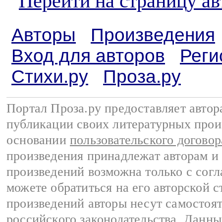
Перейти на страницу ав
Авторы
Произведения
Вход для авторов
Реги
Стихи.ру
Проза.ру
Портал Проза.ру предоставляет авто
публикации своих литературных прои
основании
пользовательского договор
произведения принадлежат авторам и
произведений возможна только с согла
можете обратиться на его авторской с
произведений авторы несут самостоя
российского законодательства
. Данны