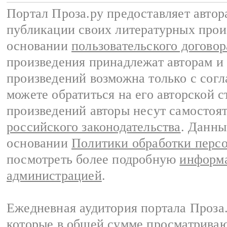
Портал Проза.ру предоставляет авто
публикации своих литературных прои
основании
пользовательского договор
произведения принадлежат авторам и
произведений возможна только с согла
можете обратиться на его авторской с
произведений авторы несут самостоя
российского законодательства
. Данны
основании
Политики обработки перс
посмотреть более подробную
информа
администрацией
.
Ежедневная аудитория портала Проза.
которые в общей сумме просматрива