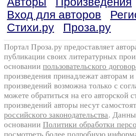
Авторы
Произведения
Вход для авторов
Реги
Стихи.ру
Проза.ру
Портал Проза.ру предоставляет авто
публикации своих литературных прои
основании
пользовательского договор
произведения принадлежат авторам и
произведений возможна только с согла
можете обратиться на его авторской с
произведений авторы несут самостоя
российского законодательства
. Данны
основании
Политики обработки перс
посмотреть более подробную
информа