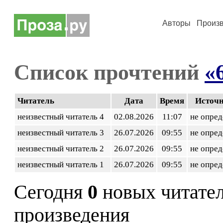
Авторы
Произ
Список прочтений
«
Читатель
Дата
Время
Источ
неизвестный читатель 4
02.08.2026
11:07
не опред
неизвестный читатель 3
26.07.2026
09:55
не опред
неизвестный читатель 2
26.07.2026
09:55
не опред
неизвестный читатель 1
26.07.2026
09:55
не опред
Сегодня
0
новых читате
произведения