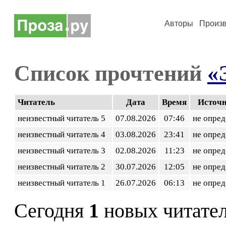
Авторы
Произ
Список прочтений
«
Читатель
Дата
Время
Источ
неизвестный читатель 5
07.08.2026
07:46
не опред
неизвестный читатель 4
03.08.2026
23:41
не опред
неизвестный читатель 3
02.08.2026
11:23
не опред
неизвестный читатель 2
30.07.2026
12:05
не опред
неизвестный читатель 1
26.07.2026
06:13
не опред
Сегодня
1
новых читате