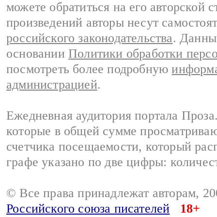
можете обратиться на его авторской с
произведений авторы несут самостоя
российского законодательства
. Данны
основании
Политики обработки перс
посмотреть более подробную
информа
администрацией
.
Ежедневная аудитория портала Проза.
которые в общей сумме просматрива
счетчика посещаемости, который расп
графе указано по две цифры: количес
© Все права принадлежат авторам, 2
Российского союза писателей
18+