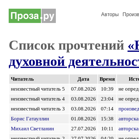
Авторы
Произ
Список прочтений
«
духовной деятельнос
Читатель
Дата
Время
Ист
неизвестный читатель 5
07.08.2026
10:39
не опред
неизвестный читатель 4
03.08.2026
23:04
не опред
неизвестный читатель 3
03.08.2026
07:14
произве
Борис Гатауллин
01.08.2026
15:38
авторска
Михаил Светланин
27.07.2026
10:11
авторска
неизвестный читатель 2
27.07.2026
04:20
не опред