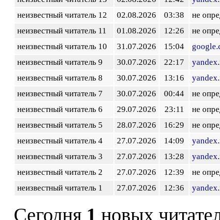
неизвестный читатель 12
02.08.2026
03:38
не опр
неизвестный читатель 11
01.08.2026
12:26
не опр
неизвестный читатель 10
31.07.2026
15:04
google
неизвестный читатель 9
30.07.2026
22:17
yandex.
неизвестный читатель 8
30.07.2026
13:16
yandex.
неизвестный читатель 7
30.07.2026
00:44
не опр
неизвестный читатель 6
29.07.2026
23:11
не опр
неизвестный читатель 5
28.07.2026
16:29
не опр
неизвестный читатель 4
27.07.2026
14:09
yandex.
неизвестный читатель 3
27.07.2026
13:28
yandex.
неизвестный читатель 2
27.07.2026
12:39
не опр
неизвестный читатель 1
27.07.2026
12:36
yandex.
Сегодня
1
новых читате