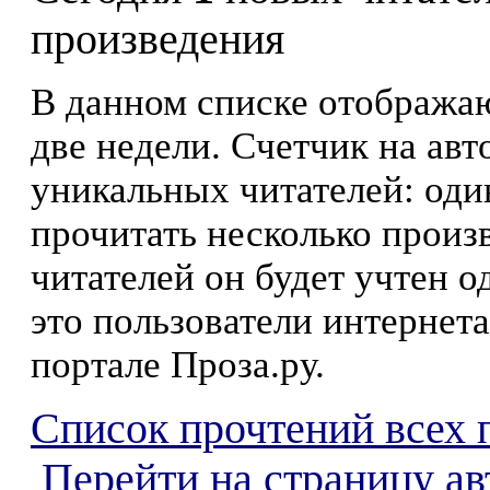
произведения
В данном списке отображаю
две недели. Счетчик на ав
уникальных читателей: оди
прочитать несколько произ
читателей он будет учтен о
это пользователи интернета
портале Проза.ру.
Список прочтений всех 
Перейти на страницу ав