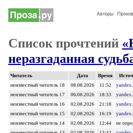
Авторы
Произ
Список прочтений
«
неразгаданная судьб
Читатель
Дата
Время
Исто
неизвестный читатель 18
08.08.2026
11:52
yandex.
неизвестный читатель 17
06.08.2026
18:33
yandex.
неизвестный читатель 16
02.08.2026
21:18
yandex.
неизвестный читатель 15
02.08.2026
16:19
yandex.
неизвестный читатель 14
02.08.2026
12:44
не опр
неизвестный читатель 13
02.08.2026
12:42
yandex.