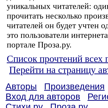
уникальных читателей: оди
прочитать несколько произ
читателей он будет учтен о
это пользователи интернета
портале Проза.ру.
Список прочтений всех 
Перейти на страницу а
Авторы
Произведения
Вход для авторов
Реги
Стихи.ру
Проза.ру