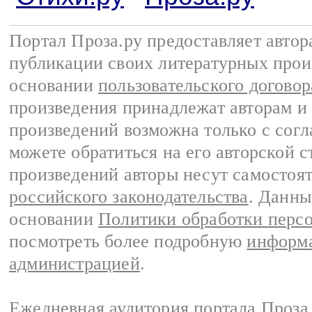
Портал Проза.ру предоставляет авто
публикации своих литературных прои
основании
пользовательского договор
произведения принадлежат авторам и
произведений возможна только с согла
можете обратиться на его авторской с
произведений авторы несут самостоя
российского законодательства
. Данны
основании
Политики обработки перс
посмотреть более подробную
информа
администрацией
.
Ежедневная аудитория портала Проза.