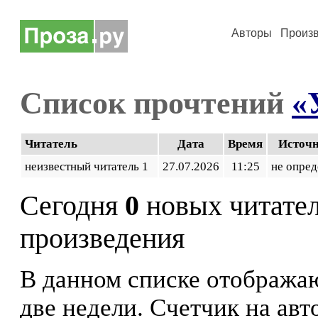
Авторы
Произ
Список прочтений
«
Читатель
Дата
Время
Источ
неизвестный читатель 1
27.07.2026
11:25
не опред
Сегодня
0
новых читате
произведения
В данном списке отображаю
две недели. Счетчик на ав