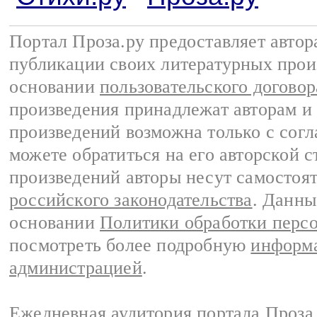
Портал Проза.ру предоставляет авто
публикации своих литературных прои
основании
пользовательского договор
произведения принадлежат авторам и
произведений возможна только с согла
можете обратиться на его авторской с
произведений авторы несут самостоя
российского законодательства
. Данны
основании
Политики обработки перс
посмотреть более подробную
информа
администрацией
.
Ежедневная аудитория портала Проза.