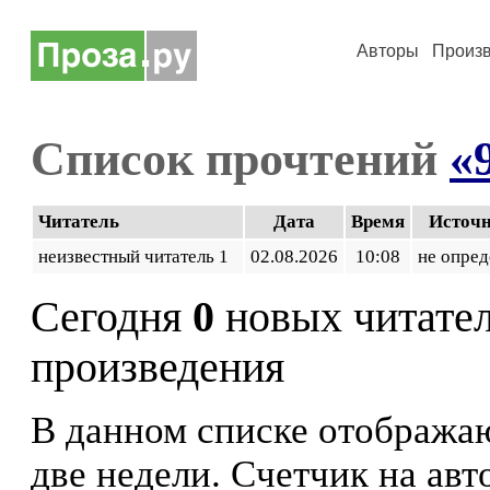
Авторы
Произ
Список прочтений
«
Читатель
Дата
Время
Источ
неизвестный читатель 1
02.08.2026
10:08
не опред
Сегодня
0
новых читате
произведения
В данном списке отображаю
две недели. Счетчик на ав