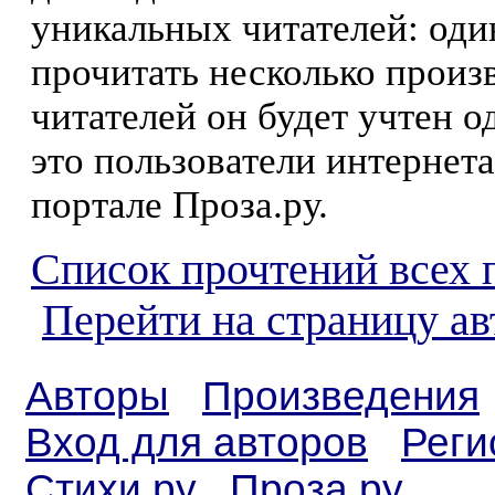
уникальных читателей: оди
прочитать несколько произ
читателей он будет учтен о
это пользователи интернета
портале Проза.ру.
Список прочтений всех 
Перейти на страницу а
Авторы
Произведения
Вход для авторов
Реги
Стихи.ру
Проза.ру