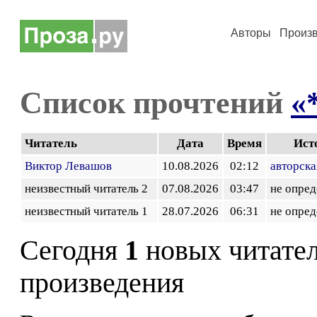
Авторы
Произ
Список прочтений
«
Читатель
Дата
Время
Ист
Виктор Левашов
10.08.2026
02:12
авторска
неизвестный читатель 2
07.08.2026
03:47
не опред
неизвестный читатель 1
28.07.2026
06:31
не опред
Сегодня
1
новых читате
произведения