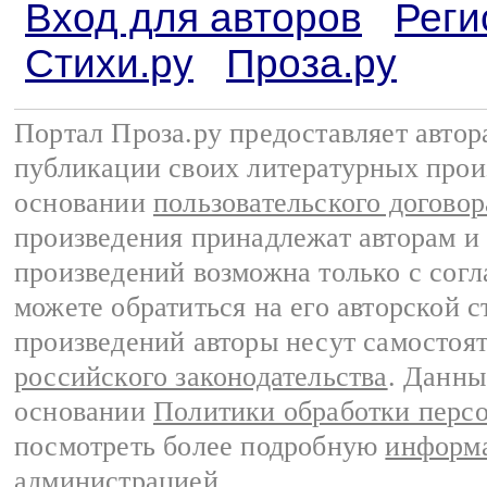
Вход для авторов
Реги
Стихи.ру
Проза.ру
Портал Проза.ру предоставляет авто
публикации своих литературных прои
основании
пользовательского договор
произведения принадлежат авторам и
произведений возможна только с согла
можете обратиться на его авторской с
произведений авторы несут самостоя
российского законодательства
. Данны
основании
Политики обработки перс
посмотреть более подробную
информа
администрацией
.