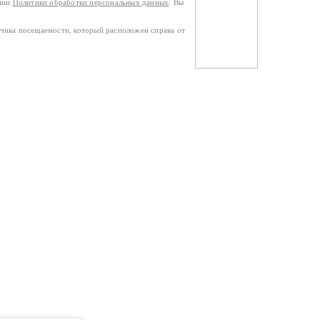
ании
Политики обработки персональных данных
. Вы
тчика посещаемости, который расположен справа от