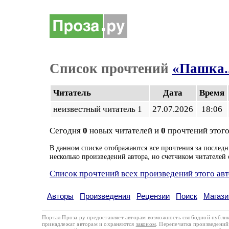
Список прочтений
«Пашка..
Читатель
Дата
Время
неизвестный читатель 1
27.07.2026
18:06
Сегодня
0
новых читателей и
0
прочтений этого
В данном списке отображаются все прочтения за последн
несколько произведений автора, но счетчиком читателей 
Список прочтений всех произведений этого ав
Авторы
Произведения
Рецензии
Поиск
Магази
Портал Проза.ру предоставляет авторам возможность свободной публи
принадлежат авторам и охраняются
законом
. Перепечатка произведений 