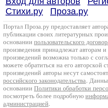
Вход для авторов
Реги
Стихи.ру
Проза.ру
Портал Проза.ру предоставляет авто
публикации своих литературных прои
основании
пользовательского договор
произведения принадлежат авторам и
произведений возможна только с согла
можете обратиться на его авторской с
произведений авторы несут самостоя
российского законодательства
. Данны
основании
Политики обработки перс
посмотреть более подробную
информа
администрацией
.