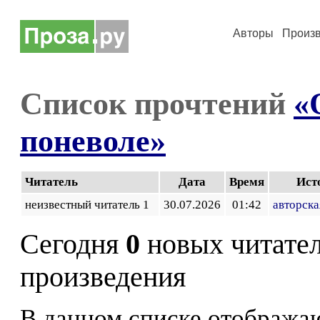
Авторы
Произ
Список прочтений
«
поневоле»
Читатель
Дата
Время
Ист
неизвестный читатель 1
30.07.2026
01:42
авторска
Сегодня
0
новых читате
произведения
В данном списке отображаю